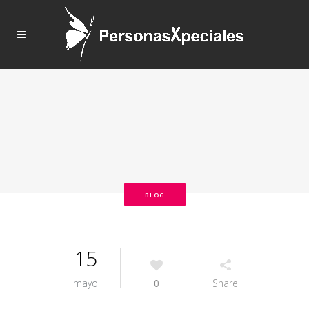
BLOG
15
mayo
0
Share