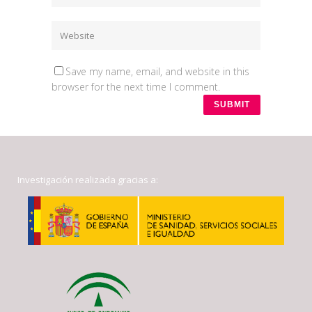
Save my name, email, and website in this
browser for the next time I comment.
Investigación realizada gracias a: