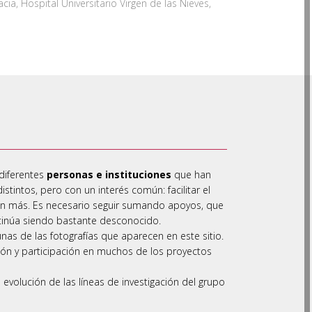
cia, Hospital Universitario Virgen de las Nieves,
 diferentes
personas e instituciones
que han
tintos, pero con un interés común: facilitar el
ean más. Es necesario seguir sumando apoyos, que
ntinúa siendo bastante desconocido.
nas de las fotografías que aparecen en este sitio.
ción y participación en muchos de los proyectos
 evolución de las líneas de investigación del grupo