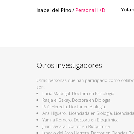
Yola
Isabel del Pino /
Personal I+D
Otros investigadores
Otras personas que han participado como colabo
son:
Lucía Madrigal. Doctora en Psicología.
Raaja el Bekay. Doctora en Biología.
Raúl Heredia. Doctor en Biología.
Ana Higuero. Licenciada en Biología, Licenciad
Yanina Romero. Doctora en Bioquímica.
Juan Decara. Doctor en Bioquímica.
Ignacio del Arco Herrera. Doctor en Ciencias Bio