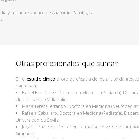
ia y Técnico Superior de Anatomía Patológica.
a.
Otras profesionales que suman
En el
estudio clínico
piloto de eficacia de los antioxidantes s
participan:
Isabel Fernández. Doctora en Medicina (Pediatría). Depart
Universidad de Valladolid.
María TeresaFerrando. Doctora en Medicina (Neuropediatrí
Rafaela Caballero. Doctora en Medicina (Pediatría). Depar
Universidad de Sevilla.
Jorge Hernández. Doctor en Farmacia. Servicio de Farmacia,
Granada.