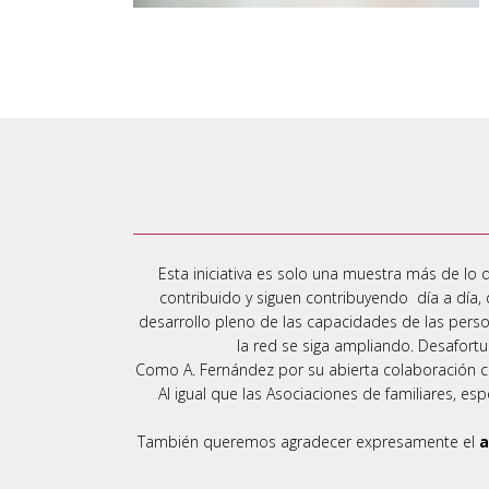
Esta iniciativa es solo una muestra más de lo 
contribuido y siguen contribuyendo día a día, 
desarrollo pleno de las capacidades de las pers
la red se siga ampliando. Desafort
Como A. Fernández por su abierta colaboración con
Al igual que las Asociaciones de familiares, es
También queremos agradecer expresamente el
a