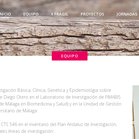
INICIO
EQUIPO
X FRÁGIL
PROYECTOS
JORNADAS
EQUIPO
igación Básica, Clínica, Genética y Epidemiológia sobre
de Diego Otero en el Laboratorio de Investigación de FIMABIS
 de Málaga en Biomedicina y Salud) y en la Unidad de Gestión
ersitario de Málaga.
o CTS 546 en el inventario del Plan Andaluz de Investigación,
les líneas de investigación: