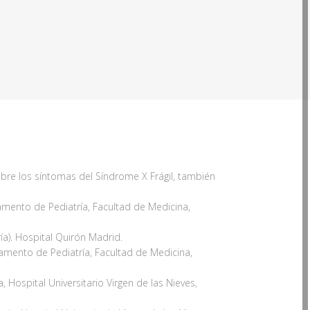
obre los síntomas del Síndrome X Frágil, también
amento de Pediatría, Facultad de Medicina,
a). Hospital Quirón Madrid.
tamento de Pediatría, Facultad de Medicina,
 Hospital Universitario Virgen de las Nieves,