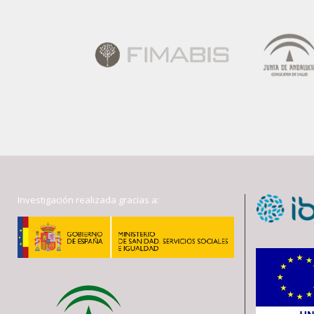
Investigación realizada gracias a: