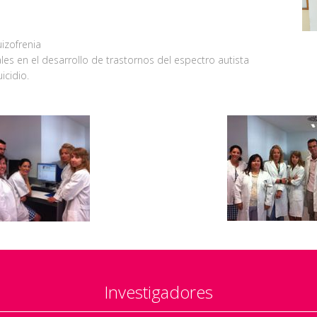
izofrenia
les en el desarrollo de trastornos del espectro autista
icidio.
Investigadores