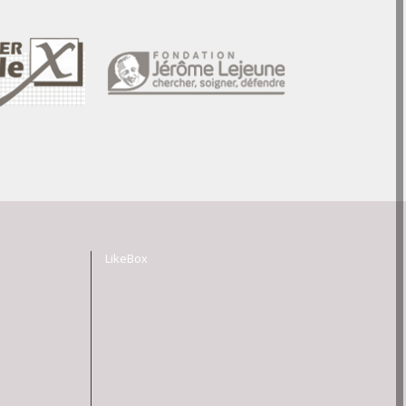
LikeBox