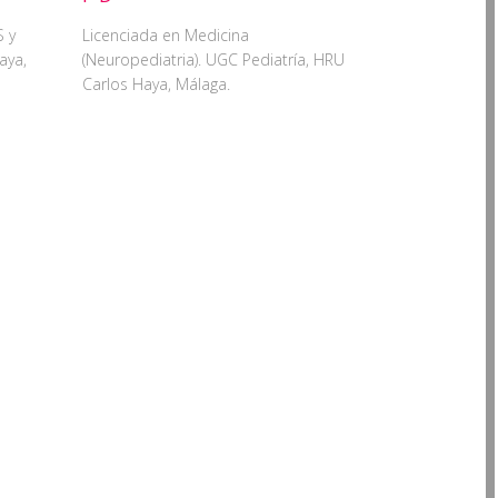
S y
Licenciada en Medicina
aya,
(Neuropediatria). UGC Pediatría, HRU
Carlos Haya, Málaga.