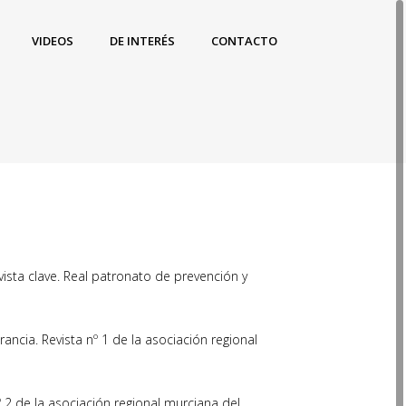
VIDEOS
DE INTERÉS
CONTACTO
ista clave. Real patronato de prevención y
ancia. Revista nº 1 de la asociación regional
 2 de la asociación regional murciana del