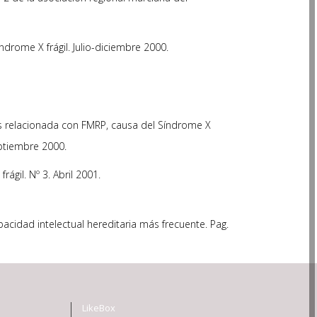
ndrome X frágil. Julio-diciembre 2000.
as relacionada con FMRP, causa del Síndrome X
eptiembre 2000.
ágil. Nº 3. Abril 2001.
apacidad intelectual hereditaria más frecuente. Pag.
LikeBox