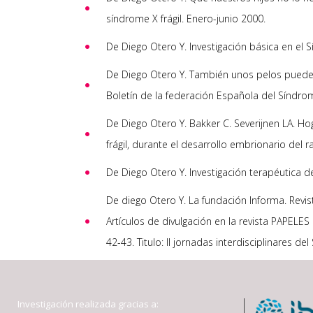
síndrome X frágil. Enero-junio 2000.
De Diego Otero Y. Investigación básica en el Sí
De Diego Otero Y. También unos pelos pueden s
Boletín de la federación Española del Síndrom
De Diego Otero Y. Bakker C. Severijnen LA. H
frágil, durante el desarrollo embrionario del 
De Diego Otero Y. Investigación terapéutica del
De diego Otero Y. La fundación Informa. Revis
Artículos de divulgación en la revista PAPELES
42-43. Titulo: II jornadas interdisciplinares del
Investigación realizada gracias a: