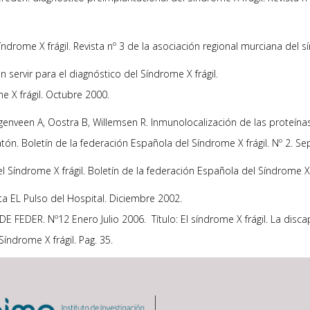
ndrome X frágil. Revista nº 3 de la asociación regional murciana del sí
ervir para el diagnóstico del Síndrome X frágil.
e X frágil. Octubre 2000.
ogenveen A, Oostra B, Willemsen R. Inmunolocalización de las proteín
ratón. Boletín de la federación Española del Síndrome X frágil. Nº 2. S
 Síndrome X frágil. Boletín de la federación Española del Síndrome X fr
ta EL Pulso del Hospital. Diciembre 2002.
 DE FEDER. Nº12 Enero Julio 2006. Título: El síndrome X frágil. La disc
 Síndrome X frágil. Pag. 35.