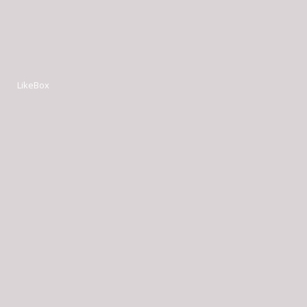
LikeBox