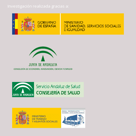
Investigación realizada gracias a: