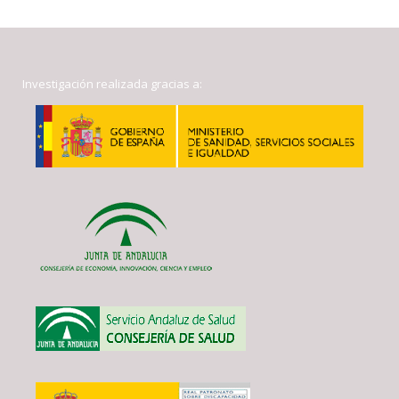
Investigación realizada gracias a: