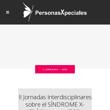
II JORNADAS – 2005
II Jornadas Interdisciplinares
sobre el SÍNDROME X-