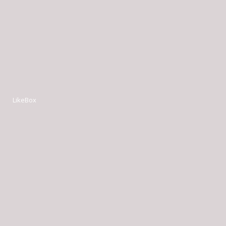
LikeBox